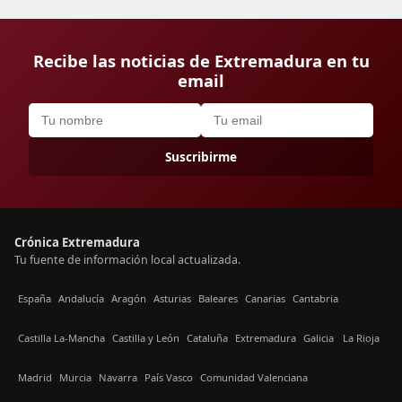
Recibe las noticias de Extremadura en tu
email
Suscribirme
Crónica Extremadura
Tu fuente de información local actualizada.
España
Andalucía
Aragón
Asturias
Baleares
Canarias
Cantabria
Castilla La-Mancha
Castilla y León
Cataluña
Extremadura
Galicia
La Rioja
Madrid
Murcia
Navarra
País Vasco
Comunidad Valenciana