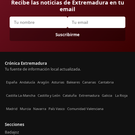
Recibe las noticias de Extremadura en tu
email
Suscribirme
Crónica Extremadura
Tu fuente de información local actualizada.
España
Andalucía
Aragón
Asturias
Baleares
Canarias
Cantabria
Castilla La-Mancha
Castilla y León
Cataluña
Extremadura
Galicia
La Rioja
Madrid
Murcia
Navarra
País Vasco
Comunidad Valenciana
Secciones
Badajoz