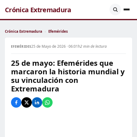
Crónica Extremadura
Crónica Extremadura
›
Efemérides
25 de Mayo de 2026 · 06:01h
2 min de lectura
EFEMÉRIDES
25 de mayo: Efemérides que
marcaron la historia mundial y
su vinculación con
Extremadura