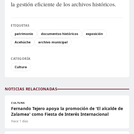
la gestión eficiente de los archivos históricos.
ETIQUETAS
patrimonio
documentos históricos
exposición
Acehúche
archivo municipal
CATEGORÍA
Cultura
NOTICIAS RELACIONADAS
CULTURA
Fernando Tejero apoya la promoción de 'El alcalde de
Zalamea' como Fiesta de Interés Internacional
Hace 1 días