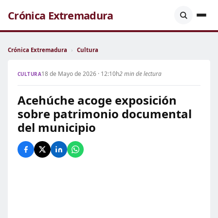
Crónica Extremadura
Crónica Extremadura
›
Cultura
18 de Mayo de 2026 · 12:10h
2 min de lectura
CULTURA
Acehúche acoge exposición
sobre patrimonio documental
del municipio