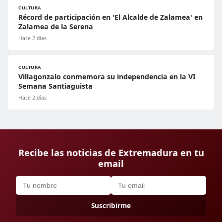
CULTURA
Récord de participación en 'El Alcalde de Zalamea' en
Zalamea de la Serena
Hace 2 días
CULTURA
Villagonzalo conmemora su independencia en la VI
Semana Santiaguista
Hace 2 días
Recibe las noticias de Extremadura en tu
email
Suscribirme