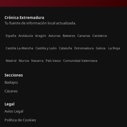
Crónica Extremadura
Tu fuente de información local actualizada.
España
Andalucía
Aragón
Asturias
Baleares
Canarias
Cantabria
Castilla La-Mancha
Castilla y León
Cataluña
Extremadura
Galicia
La Rioja
Madrid
Murcia
Navarra
País Vasco
Comunidad Valenciana
Secciones
Badajoz
Cáceres
Legal
Aviso Legal
Política de Cookies