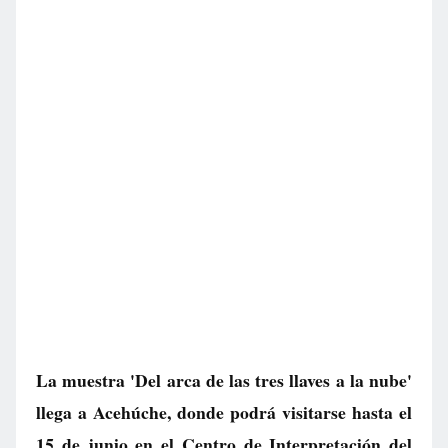
La muestra 'Del arca de las tres llaves a la nube'
llega a Acehúche, donde podrá visitarse hasta el
15 de junio en el Centro de Interpretación del