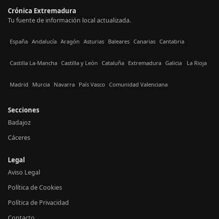
Crónica Extremadura
Tu fuente de información local actualizada.
España
Andalucía
Aragón
Asturias
Baleares
Canarias
Cantabria
Castilla La-Mancha
Castilla y León
Cataluña
Extremadura
Galicia
La Rioja
Madrid
Murcia
Navarra
País Vasco
Comunidad Valenciana
Secciones
Badajoz
Cáceres
Legal
Aviso Legal
Política de Cookies
Política de Privacidad
Contacto