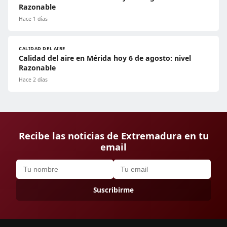
Razonable
Hace 1 días
CALIDAD DEL AIRE
Calidad del aire en Mérida hoy 6 de agosto: nivel
Razonable
Hace 2 días
Recibe las noticias de Extremadura en tu
email
Suscribirme