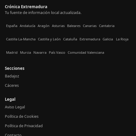
Crónica Extremadura
Tu fuente de información local actualizada.
España
Andalucía
Aragón
Asturias
Baleares
Canarias
Cantabria
Castilla La-Mancha
Castilla y León
Cataluña
Extremadura
Galicia
La Rioja
Madrid
Murcia
Navarra
País Vasco
Comunidad Valenciana
Secciones
Badajoz
Cáceres
Legal
Aviso Legal
Política de Cookies
Política de Privacidad
Contacto