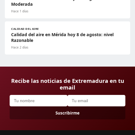
Moderada
Hace 1 días
CALIDAD DEL AIRE
Calidad del aire en Mérida hoy 8 de agosto: nivel
Razonable
Hace 2 días
Recibe las noticias de Extremadura en tu
email
Suscribirme