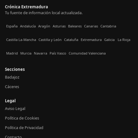
Crónica Extremadura
Tu fuente de información local actualizada.
España
Andalucía
Aragón
Asturias
Baleares
Canarias
Cantabria
Castilla La-Mancha
Castilla y León
Cataluña
Extremadura
Galicia
La Rioja
Madrid
Murcia
Navarra
País Vasco
Comunidad Valenciana
Secciones
Badajoz
Cáceres
Legal
Aviso Legal
Política de Cookies
Política de Privacidad
Contacto