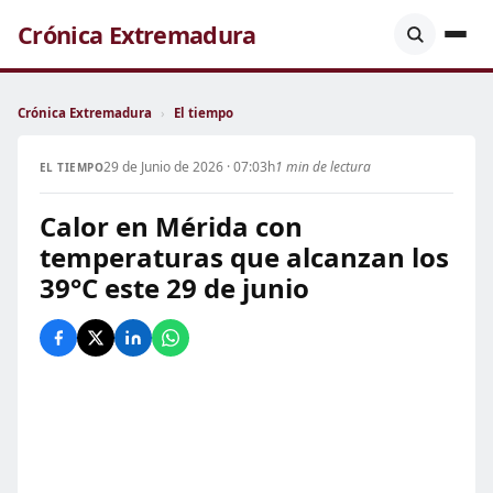
Crónica Extremadura
Crónica Extremadura
›
El tiempo
29 de Junio de 2026 · 07:03h
1 min de lectura
EL TIEMPO
Calor en Mérida con
temperaturas que alcanzan los
39°C este 29 de junio