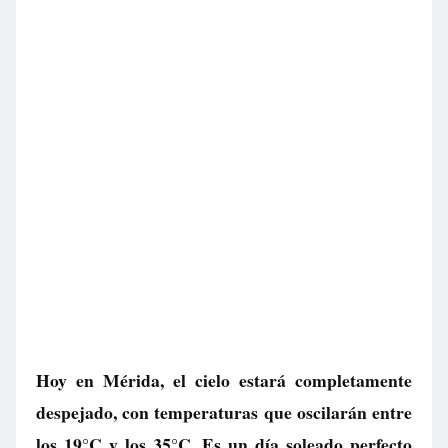
Hoy en Mérida, el cielo estará completamente
despejado, con temperaturas que oscilarán entre
los 19°C y los 35°C. Es un día soleado perfecto