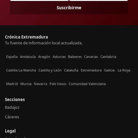
Suscribirme
Crónica Extremadura
Tu fuente de información local actualizada.
España
Andalucía
Aragón
Asturias
Baleares
Canarias
Cantabria
Castilla La-Mancha
Castilla y León
Cataluña
Extremadura
Galicia
La Rioja
Madrid
Murcia
Navarra
País Vasco
Comunidad Valenciana
Secciones
Badajoz
Cáceres
Legal