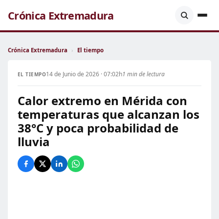
Crónica Extremadura
Crónica Extremadura
›
El tiempo
14 de Junio de 2026 · 07:02h
1 min de lectura
EL TIEMPO
Calor extremo en Mérida con
temperaturas que alcanzan los
38°C y poca probabilidad de
lluvia