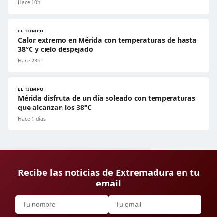
Hace 10h
EL TIEMPO
Calor extremo en Mérida con temperaturas de hasta
38°C y cielo despejado
Hace 23h
EL TIEMPO
Mérida disfruta de un día soleado con temperaturas
que alcanzan los 38°C
Hace 1 días
Recibe las noticias de Extremadura en tu
email