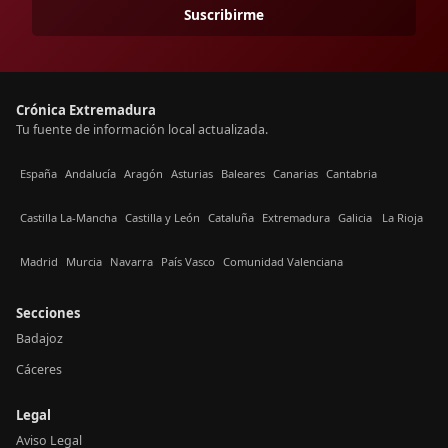
Suscribirme
Crónica Extremadura
Tu fuente de información local actualizada.
España
Andalucía
Aragón
Asturias
Baleares
Canarias
Cantabria
Castilla La-Mancha
Castilla y León
Cataluña
Extremadura
Galicia
La Rioja
Madrid
Murcia
Navarra
País Vasco
Comunidad Valenciana
Secciones
Badajoz
Cáceres
Legal
Aviso Legal