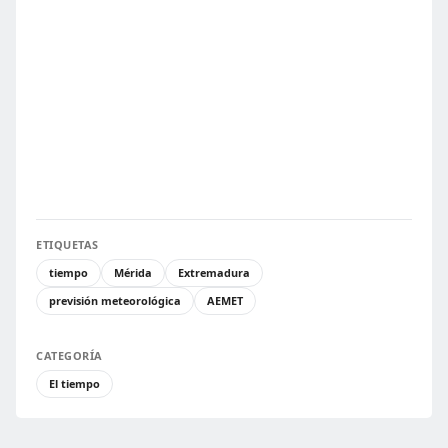
ETIQUETAS
tiempo
Mérida
Extremadura
previsión meteorológica
AEMET
CATEGORÍA
El tiempo