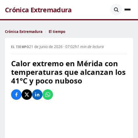
Crónica Extremadura
Crónica Extremadura
›
El tiempo
21 de Junio de 2026 · 07:02h
1 min de lectura
EL TIEMPO
Calor extremo en Mérida con
temperaturas que alcanzan los
41°C y poco nuboso