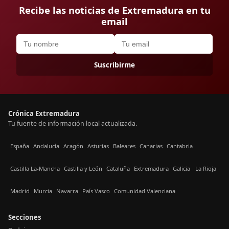
Recibe las noticias de Extremadura en tu
email
Suscribirme
Crónica Extremadura
Tu fuente de información local actualizada.
España
Andalucía
Aragón
Asturias
Baleares
Canarias
Cantabria
Castilla La-Mancha
Castilla y León
Cataluña
Extremadura
Galicia
La Rioja
Madrid
Murcia
Navarra
País Vasco
Comunidad Valenciana
Secciones