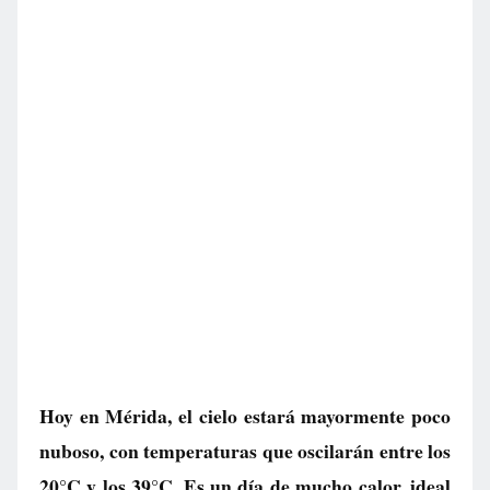
Hoy en Mérida, el cielo estará mayormente poco
nuboso, con temperaturas que oscilarán entre los
20°C y los 39°C. Es un día de mucho calor, ideal