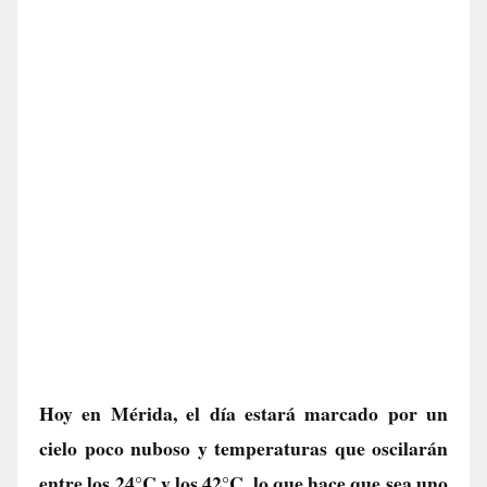
Hoy en Mérida, el día estará marcado por un
cielo poco nuboso y temperaturas que oscilarán
entre los 24°C y los 42°C, lo que hace que sea uno