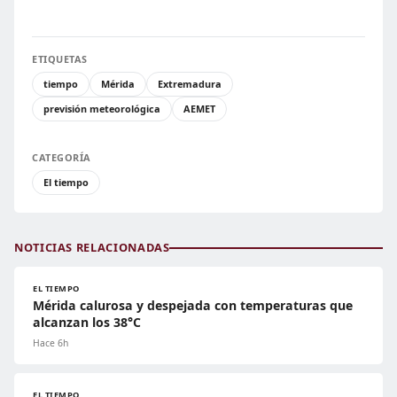
ETIQUETAS
tiempo
Mérida
Extremadura
previsión meteorológica
AEMET
CATEGORÍA
El tiempo
NOTICIAS RELACIONADAS
EL TIEMPO
Mérida calurosa y despejada con temperaturas que
alcanzan los 38°C
Hace 6h
EL TIEMPO