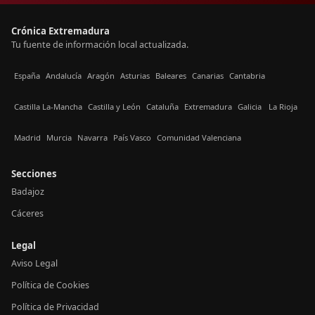
Crónica Extremadura
Tu fuente de información local actualizada.
España
Andalucía
Aragón
Asturias
Baleares
Canarias
Cantabria
Castilla La-Mancha
Castilla y León
Cataluña
Extremadura
Galicia
La Rioja
Madrid
Murcia
Navarra
País Vasco
Comunidad Valenciana
Secciones
Badajoz
Cáceres
Legal
Aviso Legal
Política de Cookies
Política de Privacidad