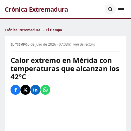
Crónica Extremadura
Crónica Extremadura
›
El tiempo
5 de Julio de 2026 · 07:03h
1 min de lectura
EL TIEMPO
Calor extremo en Mérida con
temperaturas que alcanzan los
42°C