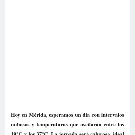
Hoy en Mérida, esperamos un día con intervalos
nubosos y temperaturas que oscilarán entre los
19°C y los 37°C. La jornada será calurosa, ideal