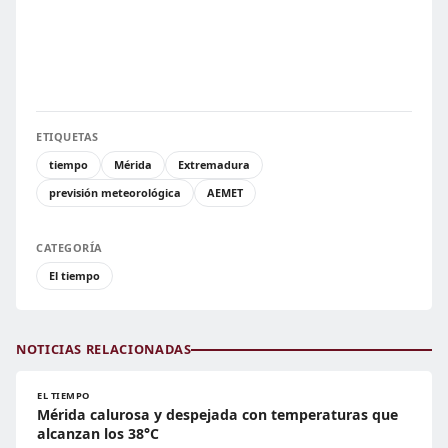
ETIQUETAS
tiempo
Mérida
Extremadura
previsión meteorológica
AEMET
CATEGORÍA
El tiempo
NOTICIAS RELACIONADAS
EL TIEMPO
Mérida calurosa y despejada con temperaturas que
alcanzan los 38°C