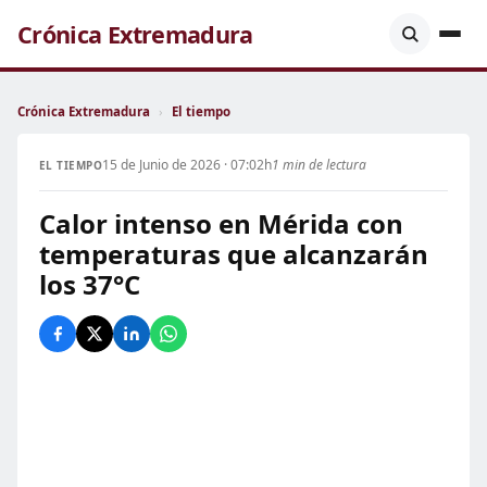
Crónica Extremadura
Crónica Extremadura
›
El tiempo
15 de Junio de 2026 · 07:02h
1 min de lectura
EL TIEMPO
Calor intenso en Mérida con
temperaturas que alcanzarán
los 37°C