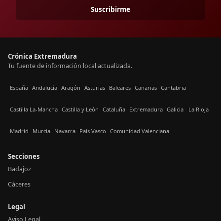
Suscribirme
Crónica Extremadura
Tu fuente de información local actualizada.
España
Andalucía
Aragón
Asturias
Baleares
Canarias
Cantabria
Castilla La-Mancha
Castilla y León
Cataluña
Extremadura
Galicia
La Rioja
Madrid
Murcia
Navarra
País Vasco
Comunidad Valenciana
Secciones
Badajoz
Cáceres
Legal
Aviso Legal