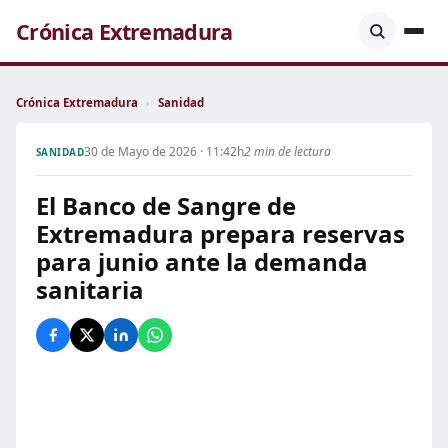
Crónica Extremadura
Crónica Extremadura
›
Sanidad
30 de Mayo de 2026 · 11:42h
2 min de lectura
SANIDAD
El Banco de Sangre de
Extremadura prepara reservas
para junio ante la demanda
sanitaria