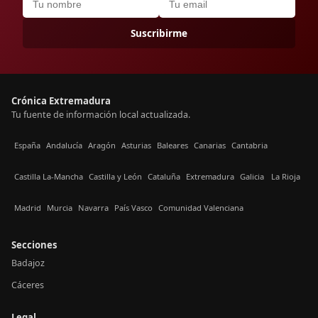
Suscribirme
Crónica Extremadura
Tu fuente de información local actualizada.
España
Andalucía
Aragón
Asturias
Baleares
Canarias
Cantabria
Castilla La-Mancha
Castilla y León
Cataluña
Extremadura
Galicia
La Rioja
Madrid
Murcia
Navarra
País Vasco
Comunidad Valenciana
Secciones
Badajoz
Cáceres
Legal