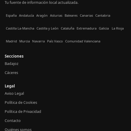
Tu fuente de información local actualizada.
España
Andalucía
Aragón
Asturias
Baleares
Canarias
Cantabria
Castilla La-Mancha
Castilla y León
Cataluña
Extremadura
Galicia
La Rioja
Madrid
Murcia
Navarra
País Vasco
Comunidad Valenciana
Secciones
Badajoz
Cáceres
Legal
Aviso Legal
Política de Cookies
Política de Privacidad
Contacto
Quiénes somos