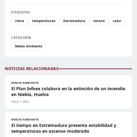
ETIQUETAS
clima
temperaturas
Extremadura
verano
calor
CATEGORÍA
Medio Ambiente
NOTICIAS RELACIONADAS
MEDIO AMBIENTE
El Plan Infoex colabora en la extinción de un incendio
en Niebla, Huelva
Hace 1 días
MEDIO AMBIENTE
El tiempo en Extremadura presenta estabilidad y
temperaturas en ascenso moderado