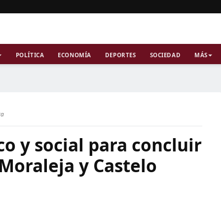
POLÍTICA
ECONOMÍA
DEPORTES
SOCIEDAD
MÁS
ra
co y social para concluir
 Moraleja y Castelo