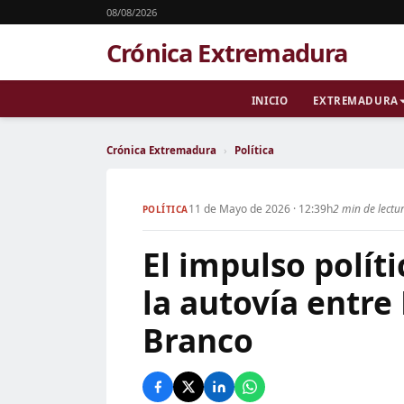
08/08/2026
Crónica Extremadura
INICIO
EXTREMADURA
Crónica Extremadura
›
Política
11 de Mayo de 2026 · 12:39h
2 min de lectu
POLÍTICA
El impulso políti
la autovía entre
Branco