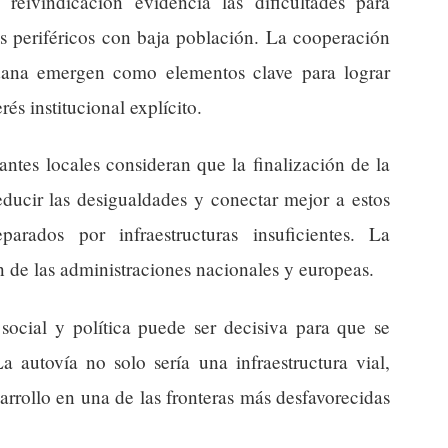
 reivindicación evidencia las dificultades para
rios periféricos con baja población. La cooperación
adana emergen como elementos clave para lograr
rés institucional explícito.
antes locales consideran que la finalización de la
educir las desigualdades y conectar mejor a estos
parados por infraestructuras insuficientes. La
n de las administraciones nacionales y europeas.
 social y política puede ser decisiva para que se
a autovía no solo sería una infraestructura vial,
arrollo en una de las fronteras más desfavorecidas