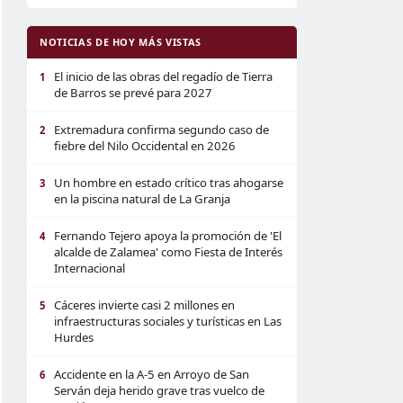
NOTICIAS DE HOY MÁS VISTAS
El inicio de las obras del regadío de Tierra
1
de Barros se prevé para 2027
Extremadura confirma segundo caso de
2
fiebre del Nilo Occidental en 2026
Un hombre en estado crítico tras ahogarse
3
en la piscina natural de La Granja
Fernando Tejero apoya la promoción de 'El
4
alcalde de Zalamea' como Fiesta de Interés
Internacional
Cáceres invierte casi 2 millones en
5
infraestructuras sociales y turísticas en Las
Hurdes
Accidente en la A-5 en Arroyo de San
6
Serván deja herido grave tras vuelco de