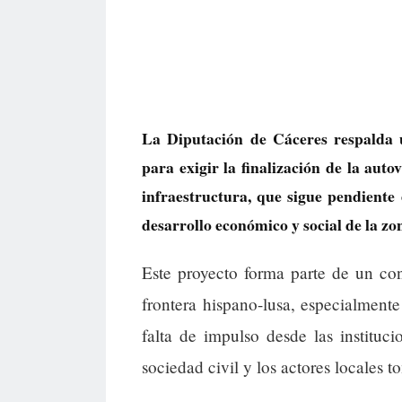
La Diputación de Cáceres respalda 
para exigir la finalización de la aut
infraestructura, que sigue pendiente 
desarrollo económico y social de la zo
Este proyecto forma parte de un con
frontera hispano-lusa, especialment
falta de impulso desde las institu
sociedad civil y los actores locales t