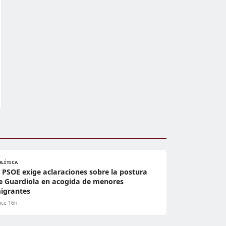
OLÍTICA
l PSOE exige aclaraciones sobre la postura
e Guardiola en acogida de menores
igrantes
ce 16h