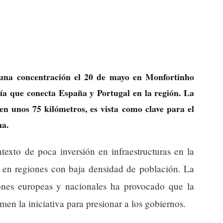
una concentración el 20 de mayo en Monfortinho
ovía que conecta España y Portugal en la región. La
en unos 75 kilómetros, es vista como clave para el
na.
texto de poca inversión en infraestructuras en la
e en regiones con baja densidad de población. La
ciones europeas y nacionales ha provocado que la
omen la iniciativa para presionar a los gobiernos.