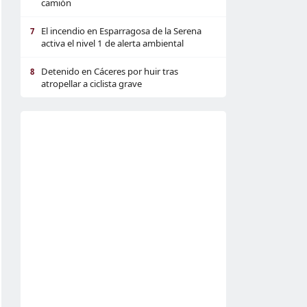
camión
El incendio en Esparragosa de la Serena
7
activa el nivel 1 de alerta ambiental
Detenido en Cáceres por huir tras
8
atropellar a ciclista grave