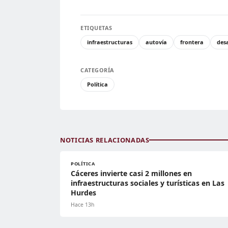
ETIQUETAS
infraestructuras
autovía
frontera
desa
CATEGORÍA
Política
NOTICIAS RELACIONADAS
POLÍTICA
Cáceres invierte casi 2 millones en
infraestructuras sociales y turísticas en Las
Hurdes
Hace 13h