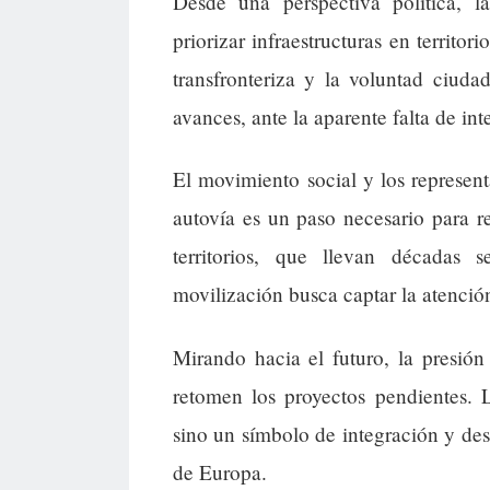
Desde una perspectiva política, la
priorizar infraestructuras en territo
transfronteriza y la voluntad ciud
avances, ante la aparente falta de inte
El movimiento social y los represent
autovía es un paso necesario para r
territorios, que llevan décadas se
movilización busca captar la atenció
Mirando hacia el futuro, la presión
retomen los proyectos pendientes. L
sino un símbolo de integración y des
de Europa.