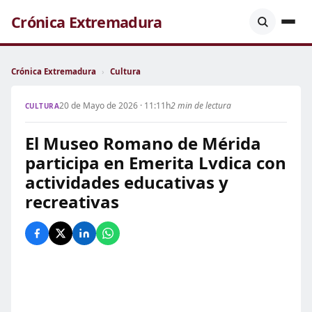
Crónica Extremadura
Crónica Extremadura
›
Cultura
20 de Mayo de 2026 · 11:11h
2 min de lectura
CULTURA
El Museo Romano de Mérida
participa en Emerita Lvdica con
actividades educativas y
recreativas