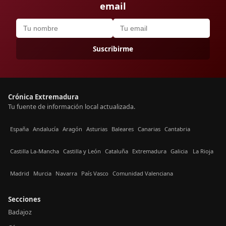
email
Suscribirme
Crónica Extremadura
Tu fuente de información local actualizada.
España
Andalucía
Aragón
Asturias
Baleares
Canarias
Cantabria
Castilla La-Mancha
Castilla y León
Cataluña
Extremadura
Galicia
La Rioja
Madrid
Murcia
Navarra
País Vasco
Comunidad Valenciana
Secciones
Badajoz