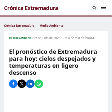
Crónica Extremadura
Crónica Extremadura
›
Medio Ambiente
19 de Junio de 2026 · 05:31h
2 min de lectura
MEDIO AMBIENTE
El pronóstico de Extremadura
para hoy: cielos despejados y
temperaturas en ligero
descenso