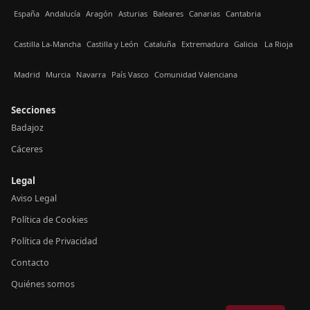
España
Andalucía
Aragón
Asturias
Baleares
Canarias
Cantabria
Castilla La-Mancha
Castilla y León
Cataluña
Extremadura
Galicia
La Rioja
Madrid
Murcia
Navarra
País Vasco
Comunidad Valenciana
Secciones
Badajoz
Cáceres
Legal
Aviso Legal
Política de Cookies
Política de Privacidad
Contacto
Quiénes somos