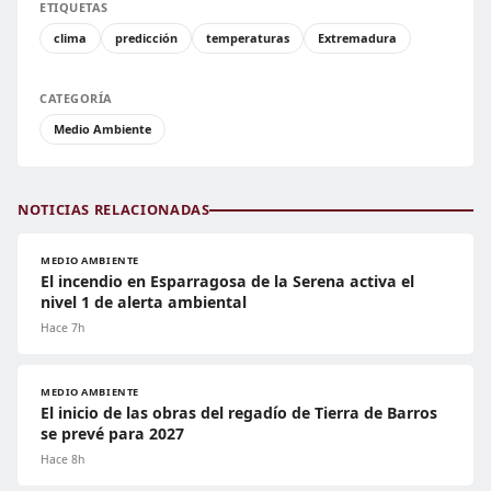
ETIQUETAS
clima
predicción
temperaturas
Extremadura
CATEGORÍA
Medio Ambiente
NOTICIAS RELACIONADAS
MEDIO AMBIENTE
El incendio en Esparragosa de la Serena activa el
nivel 1 de alerta ambiental
Hace 7h
MEDIO AMBIENTE
El inicio de las obras del regadío de Tierra de Barros
se prevé para 2027
Hace 8h