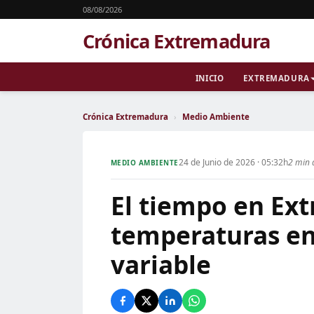
08/08/2026
Crónica Extremadura
INICIO
EXTREMADURA
Crónica Extremadura
›
Medio Ambiente
24 de Junio de 2026 · 05:32h
2 min 
MEDIO AMBIENTE
El tiempo en Ex
temperaturas en
variable