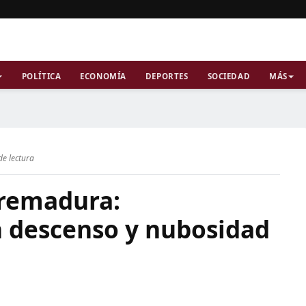
POLÍTICA
ECONOMÍA
DEPORTES
SOCIEDAD
MÁS
de lectura
tremadura:
 descenso y nubosidad