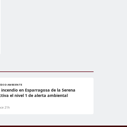
EDIO AMBIENTE
l incendio en Esparragosa de la Serena
ctiva el nivel 1 de alerta ambiental
ce 21h