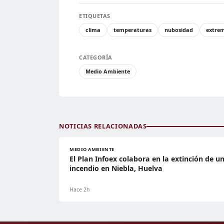
ETIQUETAS
clima
temperaturas
nubosidad
extre
CATEGORÍA
Medio Ambiente
NOTICIAS RELACIONADAS
MEDIO AMBIENTE
El Plan Infoex colabora en la extinción de u
incendio en Niebla, Huelva
Hace 2h