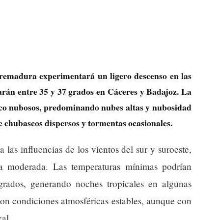
tremadura experimentará un ligero descenso en las
rán entre 35 y 37 grados en Cáceres y Badajoz. La
oco nubosos, predominando nubes altas y nubosidad
e chubascos dispersos y tormentas ocasionales.
las influencias de los vientos del sur y suroeste,
 a moderada. Las temperaturas mínimas podrían
rados, generando noches tropicales en algunas
con condiciones atmosféricas estables, aunque con
al.