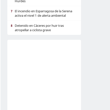
Hurdes
El incendio en Esparragosa de la Serena
7
activa el nivel 1 de alerta ambiental
Detenido en Cáceres por huir tras
8
atropellar a ciclista grave