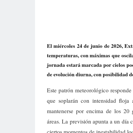
El miércoles 24 de junio de 2026, Ex
temperaturas, con máximas que oscila
jornada estará marcada por cielos p
de evolución diurna, con posibilidad d
Este patrón meteorológico responde a 
que soplarán con intensidad floja
mantenerse por encima de los 20 g
áreas. La previsión apunta a un día 
ciertos momentos de inestabilidad loc