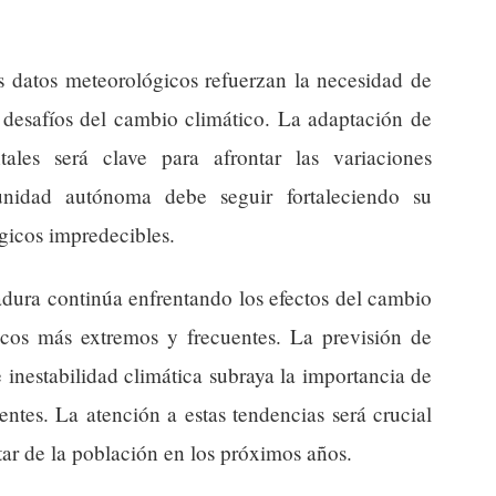
os datos meteorológicos refuerzan la necesidad de
s desafíos del cambio climático. La adaptación de
ntales será clave para afrontar las variaciones
unidad autónoma debe seguir fortaleciendo su
gicos impredecibles.
dura continúa enfrentando los efectos del cambio
icos más extremos y frecuentes. La previsión de
 inestabilidad climática subraya la importancia de
lientes. La atención a estas tendencias será crucial
tar de la población en los próximos años.