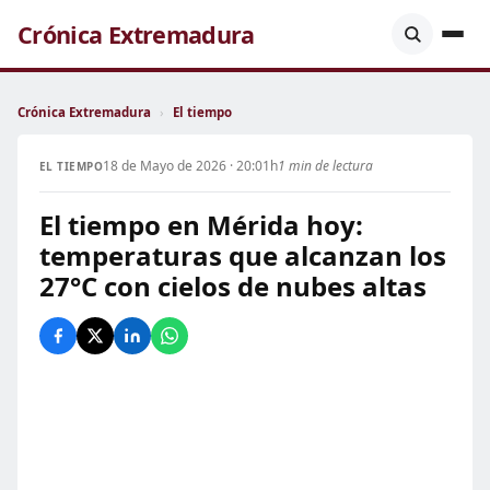
Crónica Extremadura
Crónica Extremadura
›
El tiempo
18 de Mayo de 2026 · 20:01h
1 min de lectura
EL TIEMPO
El tiempo en Mérida hoy:
temperaturas que alcanzan los
27°C con cielos de nubes altas