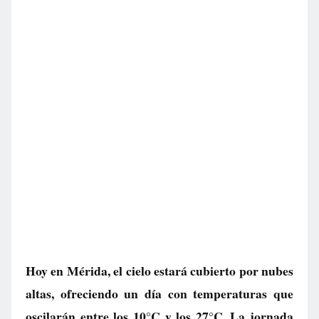
Hoy en Mérida, el cielo estará cubierto por nubes
altas, ofreciendo un día con temperaturas que
oscilarán entre los 10°C y los 27°C. La jornada