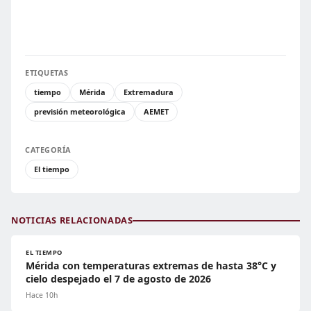
ETIQUETAS
tiempo
Mérida
Extremadura
previsión meteorológica
AEMET
CATEGORÍA
El tiempo
NOTICIAS RELACIONADAS
EL TIEMPO
Mérida con temperaturas extremas de hasta 38°C y
cielo despejado el 7 de agosto de 2026
Hace 10h