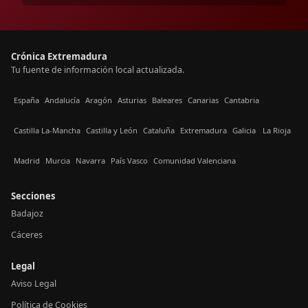
Crónica Extremadura
Tu fuente de información local actualizada.
España
Andalucía
Aragón
Asturias
Baleares
Canarias
Cantabria
Castilla La-Mancha
Castilla y León
Cataluña
Extremadura
Galicia
La Rioja
Madrid
Murcia
Navarra
País Vasco
Comunidad Valenciana
Secciones
Badajoz
Cáceres
Legal
Aviso Legal
Política de Cookies