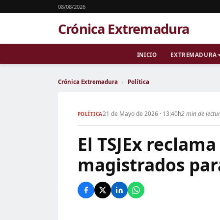
08/08/2026
Crónica Extremadura
INICIO
EXTREMADURA
Crónica Extremadura
›
Política
21 de Mayo de 2026 · 13:40h
2 min de lectu
POLÍTICA
El TSJEx reclama
magistrados par