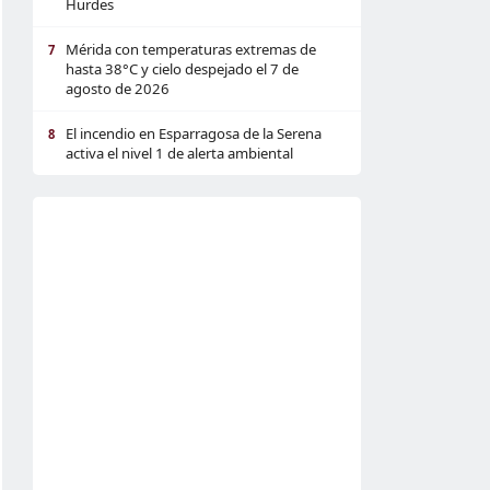
Hurdes
Mérida con temperaturas extremas de
7
hasta 38°C y cielo despejado el 7 de
agosto de 2026
El incendio en Esparragosa de la Serena
8
activa el nivel 1 de alerta ambiental