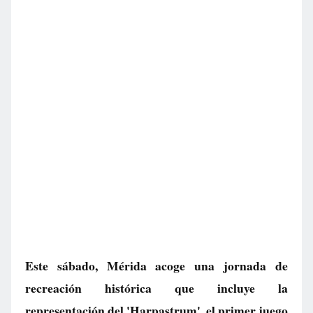
Este sábado, Mérida acoge una jornada de
recreación histórica que incluye la
representación del 'Harpastrum', el primer juego