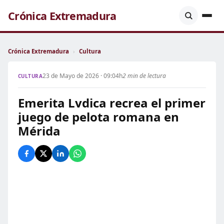
Crónica Extremadura
Crónica Extremadura
›
Cultura
23 de Mayo de 2026 · 09:04h
2 min de lectura
CULTURA
Emerita Lvdica recrea el primer
juego de pelota romana en
Mérida