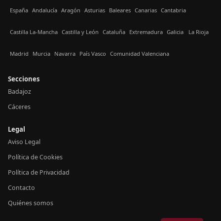
España
Andalucía
Aragón
Asturias
Baleares
Canarias
Cantabria
Castilla La-Mancha
Castilla y León
Cataluña
Extremadura
Galicia
La Rioja
Madrid
Murcia
Navarra
País Vasco
Comunidad Valenciana
Secciones
Badajoz
Cáceres
Legal
Aviso Legal
Política de Cookies
Política de Privacidad
Contacto
Quiénes somos