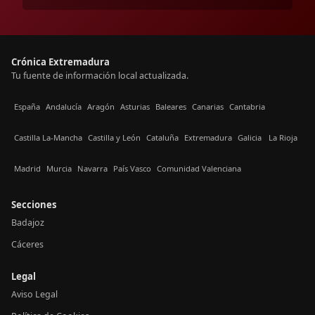
Crónica Extremadura
Tu fuente de información local actualizada.
España
Andalucía
Aragón
Asturias
Baleares
Canarias
Cantabria
Castilla La-Mancha
Castilla y León
Cataluña
Extremadura
Galicia
La Rioja
Madrid
Murcia
Navarra
País Vasco
Comunidad Valenciana
Secciones
Badajoz
Cáceres
Legal
Aviso Legal