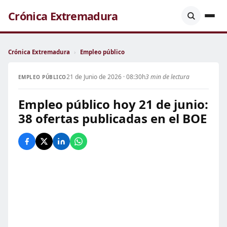
Crónica Extremadura
Crónica Extremadura
›
Empleo público
21 de Junio de 2026 · 08:30h
3 min de lectura
EMPLEO PÚBLICO
Empleo público hoy 21 de junio:
38 ofertas publicadas en el BOE