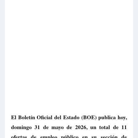
El Boletín Oficial del Estado (BOE) publica hoy,
domingo 31 de mayo de 2026, un total de
11
ofertas de empleo público
en su sección de