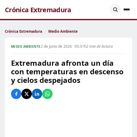
Crónica Extremadura
Crónica Extremadura
›
Medio Ambiente
2 de Junio de 2026 · 05:31h
2 min de lectura
MEDIO AMBIENTE
Extremadura afronta un día
con temperaturas en descenso
y cielos despejados