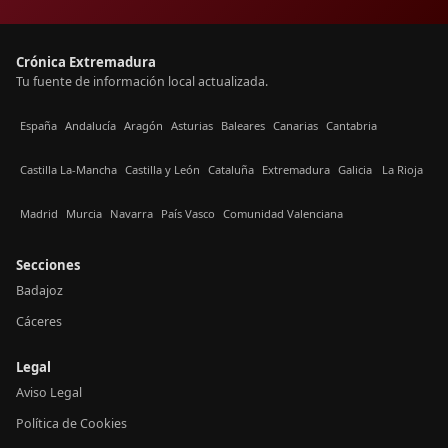
Crónica Extremadura
Tu fuente de información local actualizada.
España
Andalucía
Aragón
Asturias
Baleares
Canarias
Cantabria
Castilla La-Mancha
Castilla y León
Cataluña
Extremadura
Galicia
La Rioja
Madrid
Murcia
Navarra
País Vasco
Comunidad Valenciana
Secciones
Badajoz
Cáceres
Legal
Aviso Legal
Política de Cookies