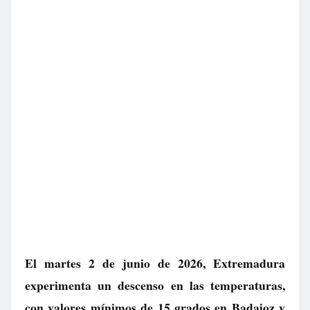
El martes 2 de junio de 2026, Extremadura
experimenta un descenso en las temperaturas,
con valores mínimos de 15 grados en Badajoz y