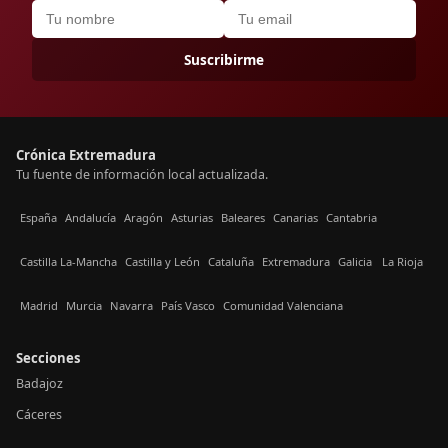
Suscribirme
Crónica Extremadura
Tu fuente de información local actualizada.
España
Andalucía
Aragón
Asturias
Baleares
Canarias
Cantabria
Castilla La-Mancha
Castilla y León
Cataluña
Extremadura
Galicia
La Rioja
Madrid
Murcia
Navarra
País Vasco
Comunidad Valenciana
Secciones
Badajoz
Cáceres