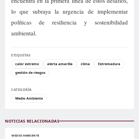
encuentra en la primera línea de estos desafíos,
lo que subraya la urgencia de implementar
políticas de resiliencia y sostenibilidad
ambiental.
ETIQUETAS
calor extremo
alerta amarilla
clima
Extremadura
gestión de riesgos
CATEGORÍA
Medio Ambiente
NOTICIAS RELACIONADAS
MEDIO AMBIENTE