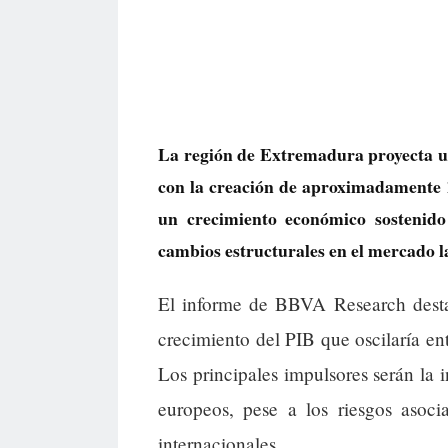
La región de Extremadura proyecta un
con la creación de aproximadamente 16
un crecimiento económico sostenid
cambios estructurales en el mercado l
El informe de BBVA Research desta
crecimiento del PIB que oscilaría en
Los principales impulsores serán la i
europeos, pese a los riesgos asoci
internacionales.