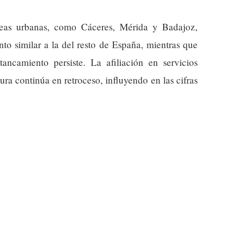
reas urbanas, como Cáceres, Mérida y Badajoz,
to similar a la del resto de España, mientras que
ancamiento persiste. La afiliación en servicios
ra continúa en retroceso, influyendo en las cifras