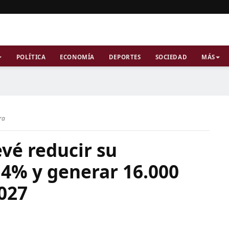
POLÍTICA
ECONOMÍA
DEPORTES
SOCIEDAD
MÁS
ra
vé reducir su
,4% y generar 16.000
027