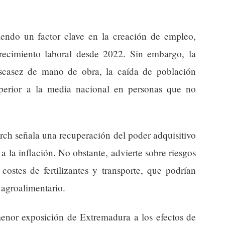
iendo un factor clave en la creación de empleo,
recimiento laboral desde 2022. Sin embargo, la
escasez de mano de obra, la caída de población
perior a la media nacional en personas que no
rch señala una recuperación del poder adquisitivo
 la inflación. No obstante, advierte sobre riesgos
costes de fertilizantes y transporte, que podrían
r agroalimentario.
menor exposición de Extremadura a los efectos de