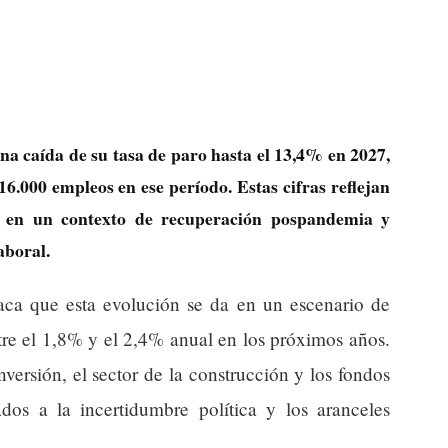
a caída de su tasa de paro hasta el 13,4% en 2027,
.000 empleos en ese período. Estas cifras reflejan
o en un contexto de recuperación pospandemia y
aboral.
ca que esta evolución se da en un escenario de
tre el 1,8% y el 2,4% anual en los próximos años.
nversión, el sector de la construcción y los fondos
ados a la incertidumbre política y los aranceles