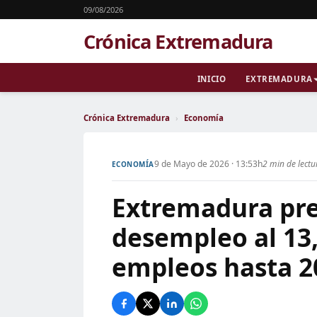
09/08/2026
Crónica Extremadura
INICIO
EXTREMADURA
Crónica Extremadura
›
Economía
9 de Mayo de 2026 · 13:53h
2 min de lectu
ECONOMÍA
Extremadura pre
desempleo al 13
empleos hasta 2