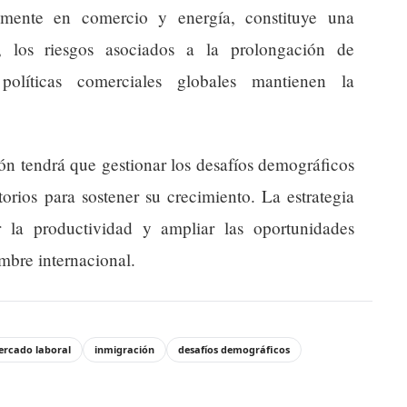
ialmente en comercio y energía, constituye una
, los riesgos asociados a la prolongación de
 políticas comerciales globales mantienen la
n tendrá que gestionar los desafíos demográficos
orios para sostener su crecimiento. La estrategia
r la productividad y ampliar las oportunidades
umbre internacional.
rcado laboral
inmigración
desafíos demográficos