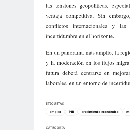
las tensiones geopolíticas, espec
ventaja competitiva. Sin embargo
conflictos internacionales y las
incertidumbre en el horizonte.
En un panorama más amplio, la regió
y la moderación en los flujos migrat
futura deberá centrarse en mejora
laborales, en un entorno de incertid
ETIQUETAS
empleo
PIB
crecimiento económico
me
CATEGORÍA