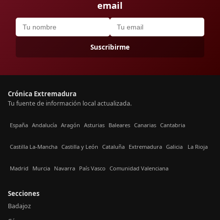
email
Suscribirme
Crónica Extremadura
Tu fuente de información local actualizada.
España
Andalucía
Aragón
Asturias
Baleares
Canarias
Cantabria
Castilla La-Mancha
Castilla y León
Cataluña
Extremadura
Galicia
La Rioja
Madrid
Murcia
Navarra
País Vasco
Comunidad Valenciana
Secciones
Badajoz