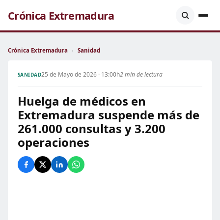
Crónica Extremadura
Crónica Extremadura
›
Sanidad
25 de Mayo de 2026 · 13:00h
2 min de lectura
SANIDAD
Huelga de médicos en
Extremadura suspende más de
261.000 consultas y 3.200
operaciones