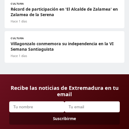
CULTURA
Récord de participación en 'El Alcalde de Zalamea' en
Zalamea de la Serena
Hace 1 días
CULTURA
Villagonzalo conmemora su independencia en la VI
Semana Santiaguista
Hace 1 días
Recibe las noticias de Extremadura en tu
email
Suscribirme