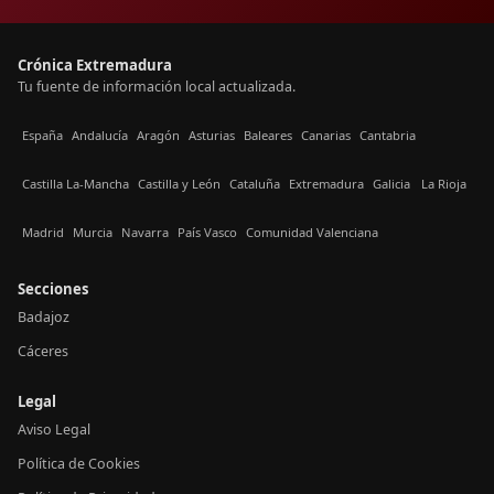
Crónica Extremadura
Tu fuente de información local actualizada.
España
Andalucía
Aragón
Asturias
Baleares
Canarias
Cantabria
Castilla La-Mancha
Castilla y León
Cataluña
Extremadura
Galicia
La Rioja
Madrid
Murcia
Navarra
País Vasco
Comunidad Valenciana
Secciones
Badajoz
Cáceres
Legal
Aviso Legal
Política de Cookies