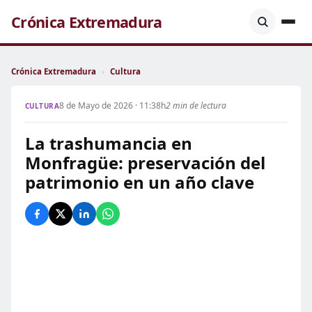
Crónica Extremadura
Crónica Extremadura
›
Cultura
8 de Mayo de 2026 · 11:38h
2 min de lectura
CULTURA
La trashumancia en
Monfragüe: preservación del
patrimonio en un año clave