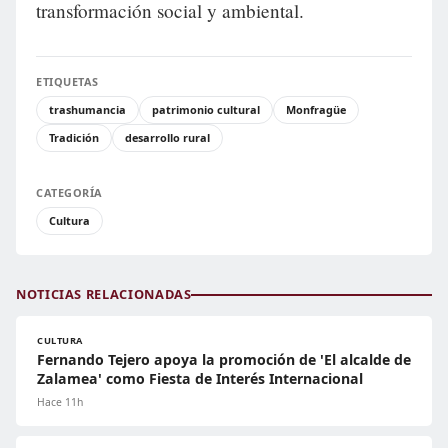
transformación social y ambiental.
ETIQUETAS
trashumancia
patrimonio cultural
Monfragüe
Tradición
desarrollo rural
CATEGORÍA
Cultura
NOTICIAS RELACIONADAS
CULTURA
Fernando Tejero apoya la promoción de 'El alcalde de
Zalamea' como Fiesta de Interés Internacional
Hace 11h