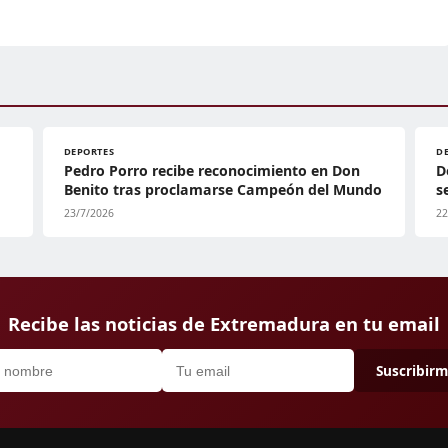
DEPORTES
D
Pedro Porro recibe reconocimiento en Don
D
Benito tras proclamarse Campeón del Mundo
s
23/7/2026
22
Recibe las noticias de Extremadura en tu email
Suscribir