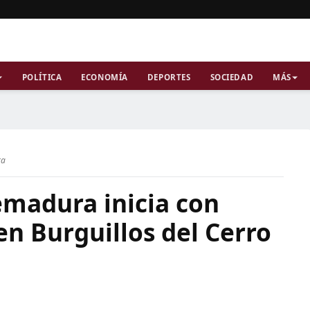
POLÍTICA
ECONOMÍA
DEPORTES
SOCIEDAD
MÁS
ra
emadura inicia con
en Burguillos del Cerro