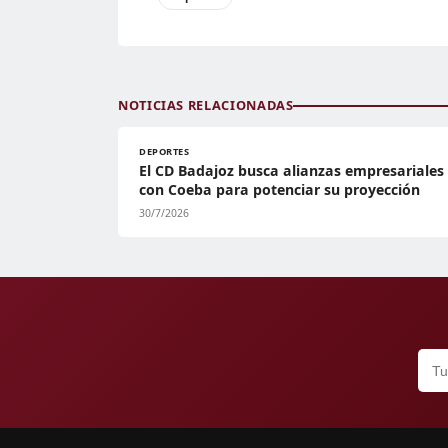
NOTICIAS RELACIONADAS
DEPORTES
El CD Badajoz busca alianzas empresariales
con Coeba para potenciar su proyección
30/7/2026