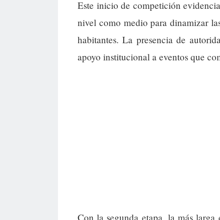
Este inicio de competición evidencia 
nivel como medio para dinamizar las 
habitantes. La presencia de autorida
apoyo institucional a eventos que co
Con la segunda etapa, la más larga e