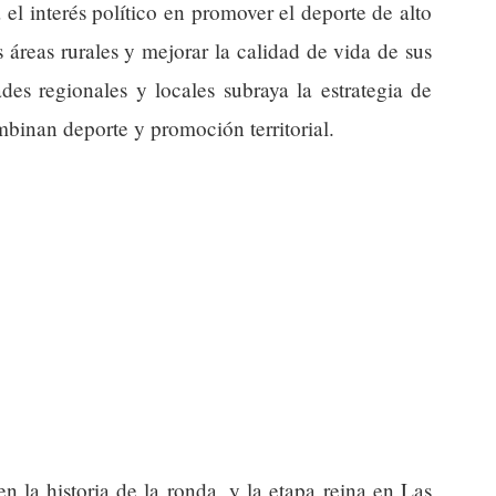
el interés político en promover el deporte de alto
áreas rurales y mejorar la calidad de vida de sus
des regionales y locales subraya la estrategia de
mbinan deporte y promoción territorial.
n la historia de la ronda, y la etapa reina en Las