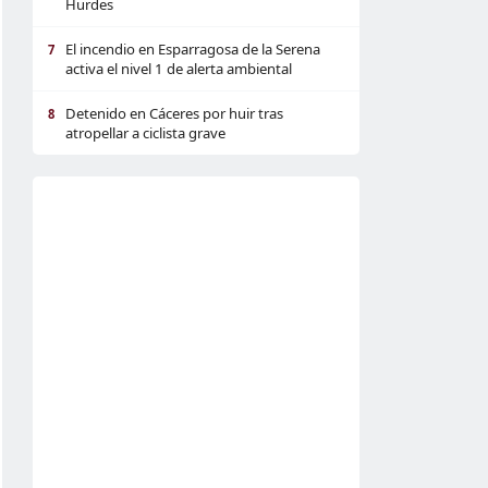
Hurdes
El incendio en Esparragosa de la Serena
7
activa el nivel 1 de alerta ambiental
Detenido en Cáceres por huir tras
8
atropellar a ciclista grave