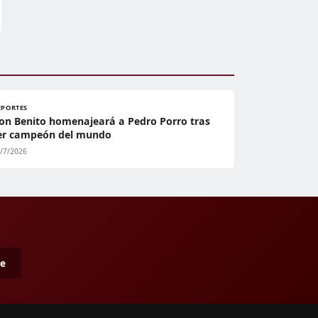
EPORTES
on Benito homenajeará a Pedro Porro tras
er campeón del mundo
/7/2026
me