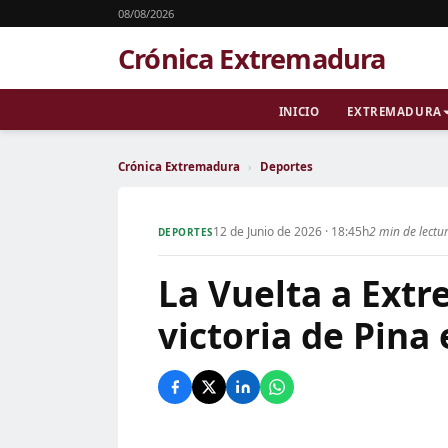
08/08/2026
Crónica Extremadura
INICIO
EXTREMADURA
Crónica Extremadura
›
Deportes
12 de Junio de 2026 · 18:45h
2 min de lectu
DEPORTES
La Vuelta a Extr
victoria de Pina 