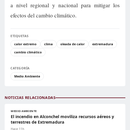
a nivel regional y nacional para mitigar los
efectos del cambio climático.
ETIQUETAS
calor extremo
clima
oleada de calor
extremadura
cambio climático
CATEGORÍA
Medio Ambiente
NOTICIAS RELACIONADAS
MEDIO AMBIENTE
El incendio en Alconchel moviliza recursos aéreos y
terrestres de Extremadura
Hace 11h