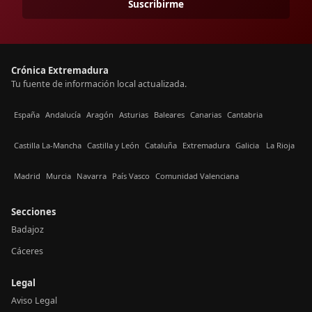
Suscribirme
Crónica Extremadura
Tu fuente de información local actualizada.
España
Andalucía
Aragón
Asturias
Baleares
Canarias
Cantabria
Castilla La-Mancha
Castilla y León
Cataluña
Extremadura
Galicia
La Rioja
Madrid
Murcia
Navarra
País Vasco
Comunidad Valenciana
Secciones
Badajoz
Cáceres
Legal
Aviso Legal