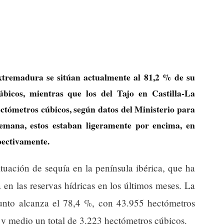
xtremadura se sitúan actualmente al 81,2 % de su
úbicos, mientras que los del Tajo en Castilla-La
ctómetros cúbicos, según datos del Ministerio para
semana, estos estaban ligeramente por encima, en
pectivamente.
situación de sequía en la península ibérica, que ha
 en las reservas hídricas en los últimos meses. La
junto alcanza el 78,4 %, con 43.955 hectómetros
y medio un total de 3.223 hectómetros cúbicos.