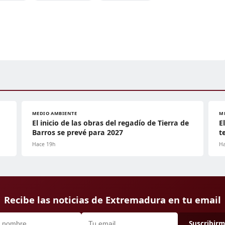
MEDIO AMBIENTE
M
El inicio de las obras del regadío de Tierra de
E
Barros se prevé para 2027
t
Hace 19h
Ha
Recibe las noticias de Extremadura en tu email
Suscribir