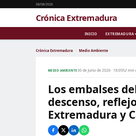
08/08/2026
Crónica Extremadura
INICIO
EXTREMADURA
Crónica Extremadura
›
Medio Ambiente
30 de Junio de 2026 · 18:05h
2 min 
MEDIO AMBIENTE
Los embalses del
descenso, reflej
Extremadura y C