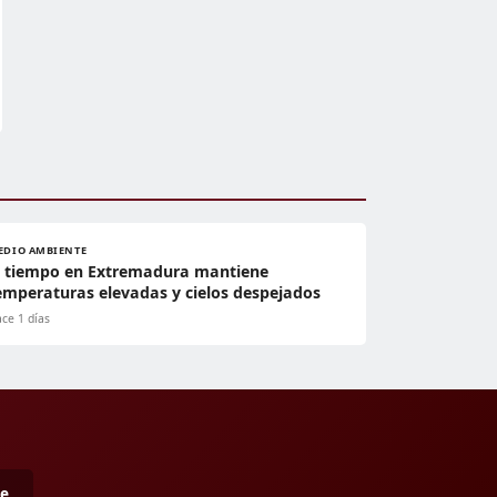
EDIO AMBIENTE
l tiempo en Extremadura mantiene
emperaturas elevadas y cielos despejados
ce 1 días
me