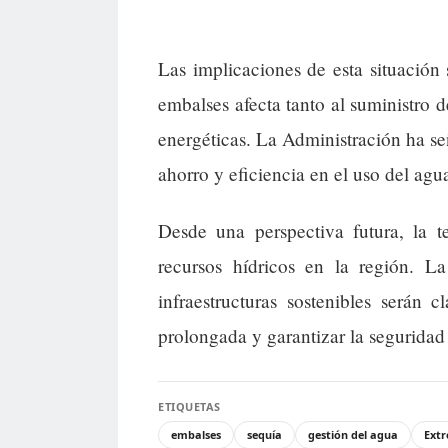
Las implicaciones de esta situación 
embalses afecta tanto al suministro 
energéticas. La Administración ha s
ahorro y eficiencia en el uso del agu
Desde una perspectiva futura, la 
recursos hídricos en la región. La
infraestructuras sostenibles serán 
prolongada y garantizar la segurida
ETIQUETAS
embalses
sequía
gestión del agua
Ext