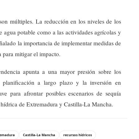
son múltiples. La reducción en los niveles de los
de agua potable como a las actividades agrícolas y
eñalado la importancia de implementar medidas de
a para mitigar el impacto.
tendencia apunta a una mayor presión sobre los
 planificación a largo plazo y la inversión en
clave para afrontar posibles escenarios de sequía
d hídrica de Extremadura y Castilla-La Mancha.
remadura
Castilla-La Mancha
recursos hídricos