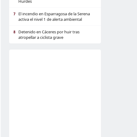
Hurdes
El incendio en Esparragosa de la Serena
7
activa el nivel 1 de alerta ambiental
Detenido en Cáceres por huir tras
8
atropellar a ciclista grave