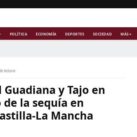
POLÍTICA
ECONOMÍA
DEPORTES
SOCIEDAD
MÁS
de lectura
 Guadiana y Tajo en
o de la sequía en
astilla-La Mancha