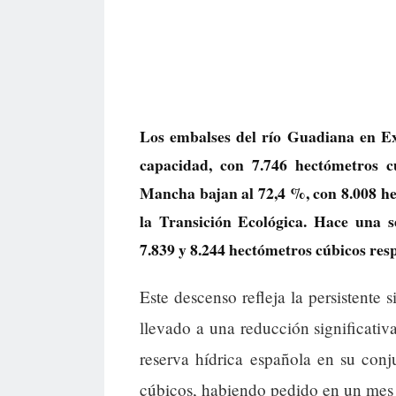
Los embalses del río Guadiana en E
capacidad, con 7.746 hectómetros c
Mancha bajan al 72,4 %, con 8.008 he
la Transición Ecológica. Hace una 
7.839 y 8.244 hectómetros cúbicos res
Este descenso refleja la persistente 
llevado a una reducción significativa
reserva hídrica española en su con
cúbicos, habiendo pedido en un mes 