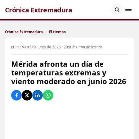
Crónica Extremadura
Crónica Extremadura
›
El tiempo
2 de Junio de 2026 · 20:01h
1 min de lectura
EL TIEMPO
Mérida afronta un día de
temperaturas extremas y
viento moderado en junio 2026