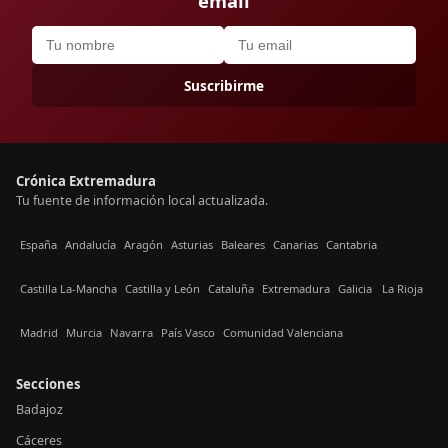
email
Suscribirme
Crónica Extremadura
Tu fuente de información local actualizada.
España
Andalucía
Aragón
Asturias
Baleares
Canarias
Cantabria
Castilla La-Mancha
Castilla y León
Cataluña
Extremadura
Galicia
La Rioja
Madrid
Murcia
Navarra
País Vasco
Comunidad Valenciana
Secciones
Badajoz
Cáceres