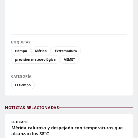
ETIQUETAS
tiempo
Mérida
Extremadura
previsión meteorológica
AEMET
CATEGORÍA
El tiempo
NOTICIAS RELACIONADAS
EL TIEMPO
Mérida calurosa y despejada con temperaturas que
alcanzan los 38°C