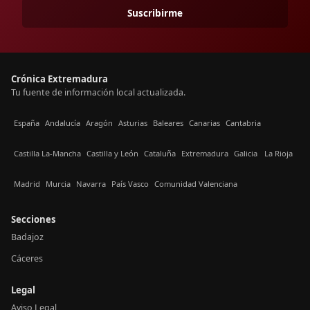
Suscribirme
Crónica Extremadura
Tu fuente de información local actualizada.
España
Andalucía
Aragón
Asturias
Baleares
Canarias
Cantabria
Castilla La-Mancha
Castilla y León
Cataluña
Extremadura
Galicia
La Rioja
Madrid
Murcia
Navarra
País Vasco
Comunidad Valenciana
Secciones
Badajoz
Cáceres
Legal
Aviso Legal