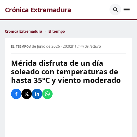
Crónica Extremadura
Crónica Extremadura
›
El tiempo
3 de Junio de 2026 · 20:02h
1 min de lectura
EL TIEMPO
Mérida disfruta de un día
soleado con temperaturas de
hasta 35°C y viento moderado