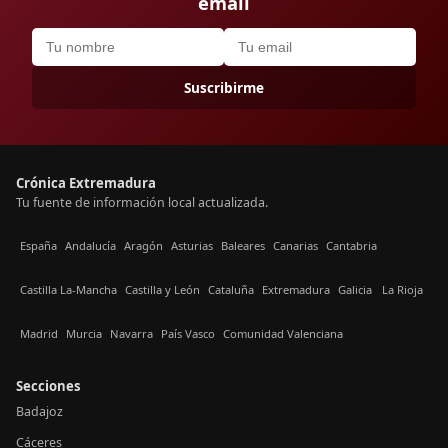
email
Suscribirme
Crónica Extremadura
Tu fuente de información local actualizada.
España
Andalucía
Aragón
Asturias
Baleares
Canarias
Cantabria
Castilla La-Mancha
Castilla y León
Cataluña
Extremadura
Galicia
La Rioja
Madrid
Murcia
Navarra
País Vasco
Comunidad Valenciana
Secciones
Badajoz
Cáceres