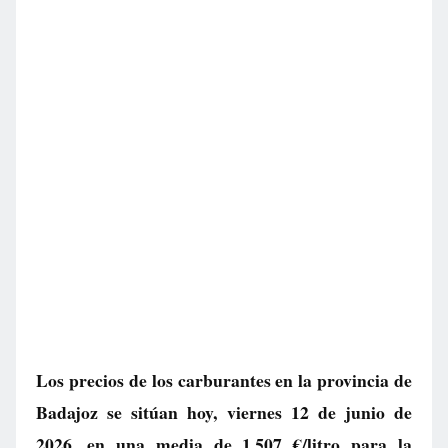
Los precios de los carburantes en la provincia de
Badajoz se sitúan hoy, viernes 12 de junio de
2026, en una media de
1.507 €/litro
para la