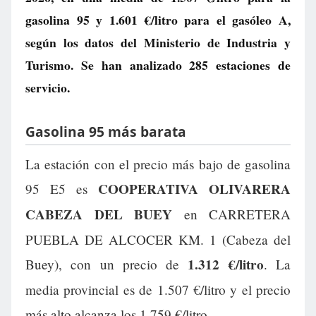
gasolina 95 y
1.601 €/litro
para el gasóleo A,
según los datos del Ministerio de Industria y
Turismo. Se han analizado 285 estaciones de
servicio.
Gasolina 95 más barata
La estación con el precio más bajo de gasolina
COOPERATIVA OLIVARERA
95 E5 es
CABEZA DEL BUEY
en CARRETERA
PUEBLA DE ALCOCER KM. 1 (Cabeza del
1.312 €/litro
Buey), con un precio de
. La
media provincial es de 1.507 €/litro y el precio
más alto alcanza los 1.759 €/litro.