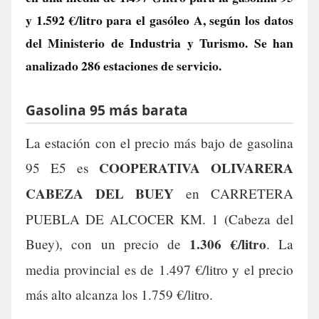
y
1.592 €/litro
para el gasóleo A, según los datos
del Ministerio de Industria y Turismo. Se han
analizado 286 estaciones de servicio.
Gasolina 95 más barata
La estación con el precio más bajo de gasolina
COOPERATIVA OLIVARERA
95 E5 es
CABEZA DEL BUEY
en CARRETERA
PUEBLA DE ALCOCER KM. 1 (Cabeza del
1.306 €/litro
Buey), con un precio de
. La
media provincial es de 1.497 €/litro y el precio
más alto alcanza los 1.759 €/litro.