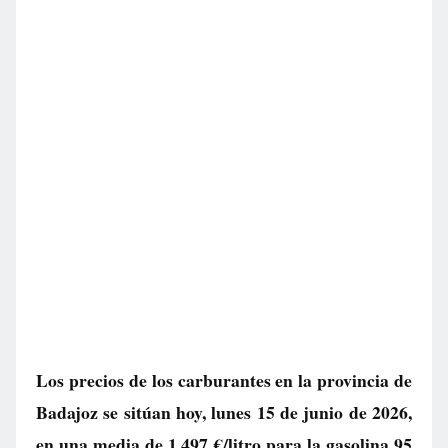
Los precios de los carburantes en la provincia de
Badajoz se sitúan hoy, lunes 15 de junio de 2026,
en una media de
1.497 €/litro
para la gasolina 95