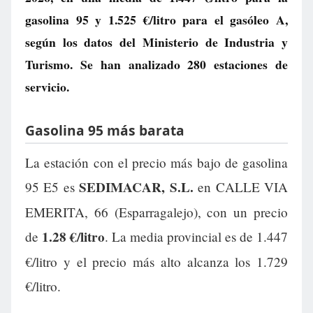
gasolina 95 y
1.525 €/litro
para el gasóleo A,
según los datos del Ministerio de Industria y
Turismo. Se han analizado 280 estaciones de
servicio.
Gasolina 95 más barata
La estación con el precio más bajo de gasolina
SEDIMACAR, S.L.
95 E5 es
en CALLE VIA
EMERITA, 66 (Esparragalejo), con un precio
1.28 €/litro
de
. La media provincial es de 1.447
€/litro y el precio más alto alcanza los 1.729
€/litro.