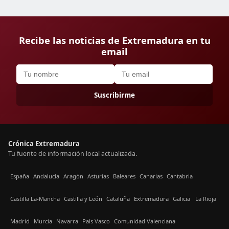
Recibe las noticias de Extremadura en tu
email
Suscribirme
Crónica Extremadura
Tu fuente de información local actualizada.
España
Andalucía
Aragón
Asturias
Baleares
Canarias
Cantabria
Castilla La-Mancha
Castilla y León
Cataluña
Extremadura
Galicia
La Rioja
Madrid
Murcia
Navarra
País Vasco
Comunidad Valenciana