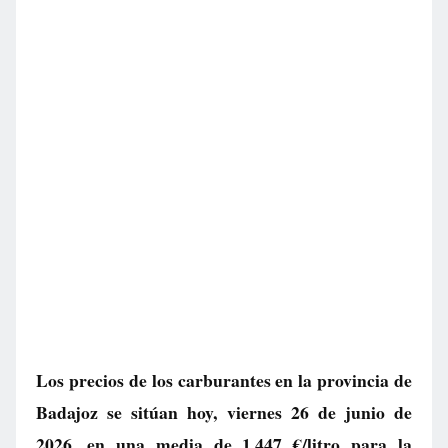
Los precios de los carburantes en la provincia de
Badajoz se sitúan hoy, viernes 26 de junio de
2026, en una media de
1.447 €/litro
para la