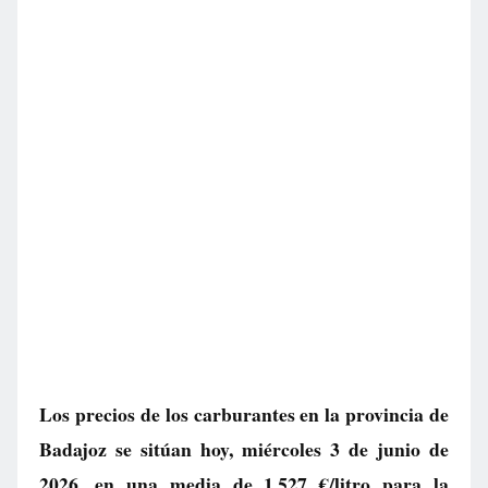
Los precios de los carburantes en la provincia de
Badajoz se sitúan hoy, miércoles 3 de junio de
2026, en una media de
1.527 €/litro
para la