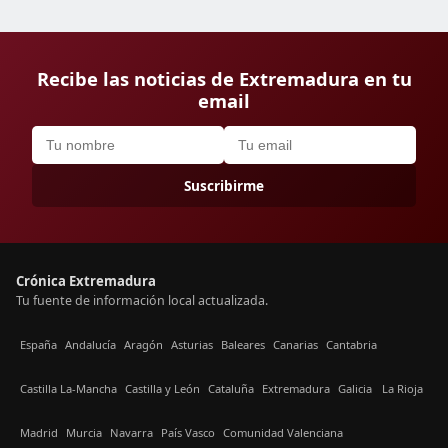
Recibe las noticias de Extremadura en tu
email
Suscribirme
Crónica Extremadura
Tu fuente de información local actualizada.
España
Andalucía
Aragón
Asturias
Baleares
Canarias
Cantabria
Castilla La-Mancha
Castilla y León
Cataluña
Extremadura
Galicia
La Rioja
Madrid
Murcia
Navarra
País Vasco
Comunidad Valenciana