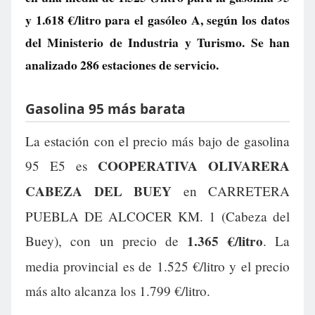
y
1.618 €/litro
para el gasóleo A, según los datos
del Ministerio de Industria y Turismo. Se han
analizado 286 estaciones de servicio.
Gasolina 95 más barata
La estación con el precio más bajo de gasolina
COOPERATIVA OLIVARERA
95 E5 es
CABEZA DEL BUEY
en CARRETERA
PUEBLA DE ALCOCER KM. 1 (Cabeza del
1.365 €/litro
Buey), con un precio de
. La
media provincial es de 1.525 €/litro y el precio
más alto alcanza los 1.799 €/litro.