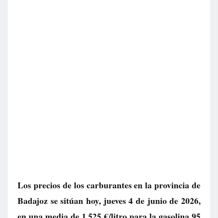
Los precios de los carburantes en la provincia de
Badajoz se sitúan hoy, jueves 4 de junio de 2026,
en una media de
1.525 €/litro
para la gasolina 95