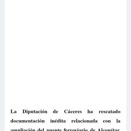
La Diputación de Cáceres ha rescatado
documentación inédita relacionada con la
ampliación del puente ferroviario de Alconétar,