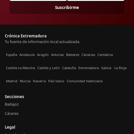
Suscribirme
Crónica Extremadura
Tu fuente de información local actualizada.
España
Andalucía
Aragón
Asturias
Baleares
Canarias
Cantabria
Castilla La-Mancha
Castilla y León
Cataluña
Extremadura
Galicia
La Rioja
Madrid
Murcia
Navarra
País Vasco
Comunidad Valenciana
Secciones
Badajoz
Cáceres
Legal