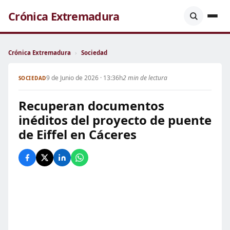
Crónica Extremadura
Crónica Extremadura
›
Sociedad
9 de Junio de 2026 · 13:36h
2 min de lectura
SOCIEDAD
Recuperan documentos
inéditos del proyecto de puente
de Eiffel en Cáceres