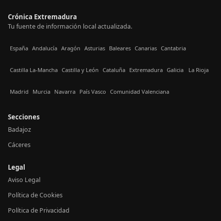
Crónica Extremadura
Tu fuente de información local actualizada.
España
Andalucía
Aragón
Asturias
Baleares
Canarias
Cantabria
Castilla La-Mancha
Castilla y León
Cataluña
Extremadura
Galicia
La Rioja
Madrid
Murcia
Navarra
País Vasco
Comunidad Valenciana
Secciones
Badajoz
Cáceres
Legal
Aviso Legal
Política de Cookies
Política de Privacidad