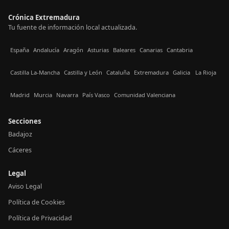
Crónica Extremadura
Tu fuente de información local actualizada.
España
Andalucía
Aragón
Asturias
Baleares
Canarias
Cantabria
Castilla La-Mancha
Castilla y León
Cataluña
Extremadura
Galicia
La Rioja
Madrid
Murcia
Navarra
País Vasco
Comunidad Valenciana
Secciones
Badajoz
Cáceres
Legal
Aviso Legal
Política de Cookies
Política de Privacidad