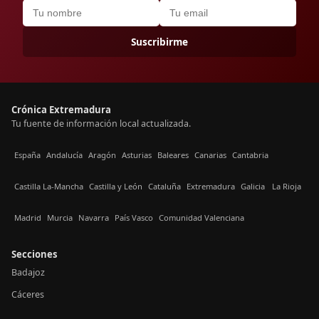
Suscribirme
Crónica Extremadura
Tu fuente de información local actualizada.
España
Andalucía
Aragón
Asturias
Baleares
Canarias
Cantabria
Castilla La-Mancha
Castilla y León
Cataluña
Extremadura
Galicia
La Rioja
Madrid
Murcia
Navarra
País Vasco
Comunidad Valenciana
Secciones
Badajoz
Cáceres