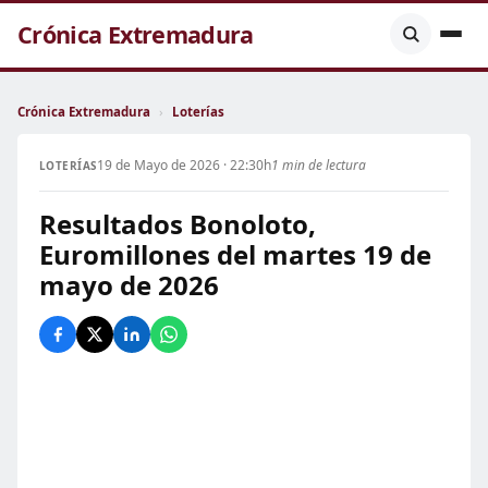
Crónica Extremadura
Crónica Extremadura
›
Loterías
19 de Mayo de 2026 · 22:30h
1 min de lectura
LOTERÍAS
Resultados Bonoloto,
Euromillones del martes 19 de
mayo de 2026