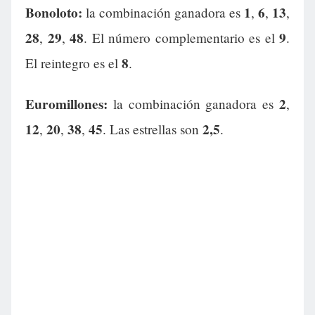
Bonoloto:
1
6
13
la combinación ganadora es
,
,
,
28
29
48
9
,
,
. El número complementario es el
.
8
El reintegro es el
.
Euromillones:
2
la combinación ganadora es
,
12
20
38
45
2,5
,
,
,
. Las estrellas son
.