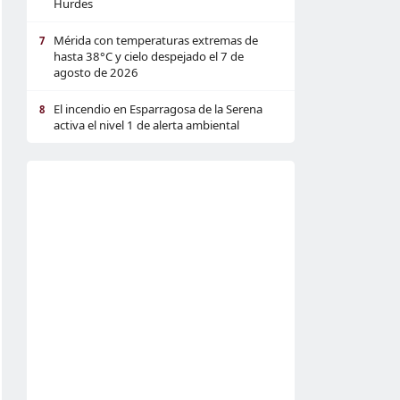
Hurdes
Mérida con temperaturas extremas de
7
hasta 38°C y cielo despejado el 7 de
agosto de 2026
El incendio en Esparragosa de la Serena
8
activa el nivel 1 de alerta ambiental