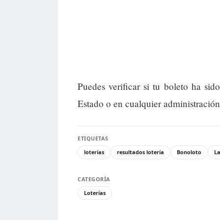
Puedes verificar si tu boleto ha si
Estado o en cualquier administración
ETIQUETAS
loterías
resultados lotería
Bonoloto
La
CATEGORÍA
Loterías