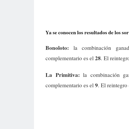
Ya se conocen los resultados de los sor
Bonoloto:
la combinación gana
28
complementario es el
. El reintegr
La Primitiva:
la combinación g
9
complementario es el
. El reintegro