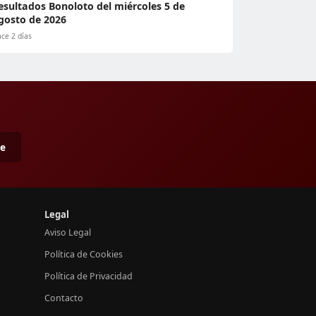
esultados Bonoloto del miércoles 5 de
gosto de 2026
ce 2 días
me
Legal
Aviso Legal
Política de Cookies
Política de Privacidad
Contacto