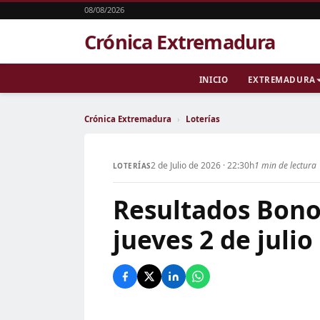
08/08/2026
Crónica Extremadura
INICIO
EXTREMADURA
Crónica Extremadura
›
Loterías
2 de Julio de 2026 · 22:30h
1 min de lectura
LOTERÍAS
Resultados Bonol
jueves 2 de julio