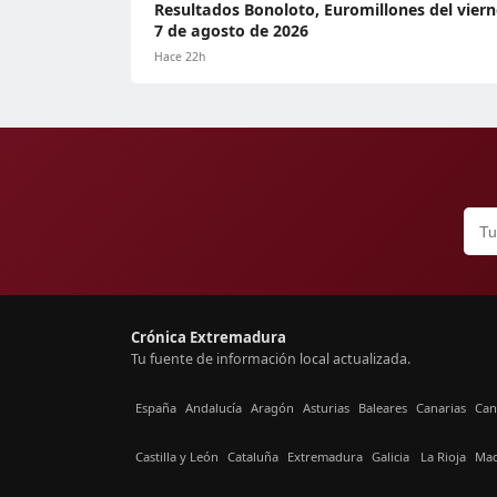
Resultados Bonoloto, Euromillones del viern
7 de agosto de 2026
Hace 22h
Crónica Extremadura
Tu fuente de información local actualizada.
España
Andalucía
Aragón
Asturias
Baleares
Canarias
Can
Castilla y León
Cataluña
Extremadura
Galicia
La Rioja
Mad