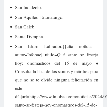
San Indalecio.
San Aquileo Taumaturgo.
San Caleb.
Santa Dympna.
San Isidro Labrador.{{cita noticia |
autor=Infobae| título=Qué santo se festeja
hoy: onomásticos del 15 de mayo ●
Consulta la lista de los santos y mártires para
que no se te olvide ninguna felicitación en
este
día|url=https://www.infobae.com/noticias/2024/0
santo-se-festeja-hoy-onomasticos-del-15-de-