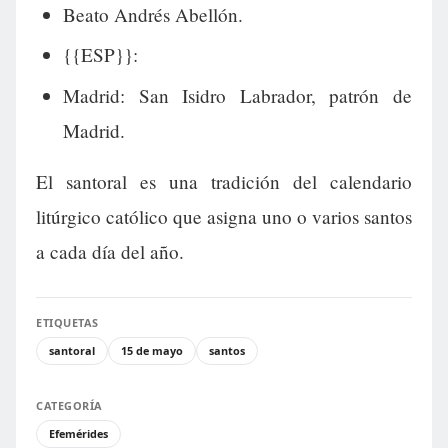
Beato Andrés Abellón.
{{ESP}}:
Madrid: San Isidro Labrador, patrón de
Madrid.
El santoral es una tradición del calendario
litúrgico católico que asigna uno o varios santos
a cada día del año.
ETIQUETAS
santoral
15 de mayo
santos
CATEGORÍA
Efemérides