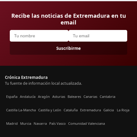
Recibe las noticias de Extremadura en tu
email
Suscribirme
Crónica Extremadura
Tu fuente de información local actualizada.
España
Andalucía
Aragón
Asturias
Baleares
Canarias
Cantabria
Castilla La-Mancha
Castilla y León
Cataluña
Extremadura
Galicia
La Rioja
Madrid
Murcia
Navarra
País Vasco
Comunidad Valenciana