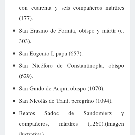
con cuarenta y seis compañeros mártires
(177).
San Erasmo de Formia, obispo y mártir (c.
303).
San Eugenio I, papa (657).
San Nicéforo de Constantinopla, obispo
(629).
San Guido de Acqui, obispo (1070).
San Nicolás de Trani, peregrino (1094).
Beatos Sadoc de Sandomierz y
compañeros, mártires (1260).(imagen
ilustrativa).