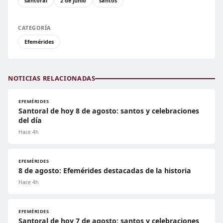
santoral
2 de junio
santos
CATEGORÍA
Efemérides
NOTICIAS RELACIONADAS
EFEMÉRIDES
Santoral de hoy 8 de agosto: santos y celebraciones
del día
Hace 4h
EFEMÉRIDES
8 de agosto: Efemérides destacadas de la historia
Hace 4h
EFEMÉRIDES
Santoral de hoy 7 de agosto: santos y celebraciones