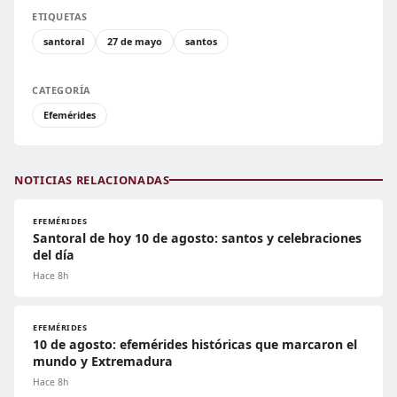
ETIQUETAS
santoral
27 de mayo
santos
CATEGORÍA
Efemérides
NOTICIAS RELACIONADAS
EFEMÉRIDES
Santoral de hoy 10 de agosto: santos y celebraciones
del día
Hace 8h
EFEMÉRIDES
10 de agosto: efemérides históricas que marcaron el
mundo y Extremadura
Hace 8h