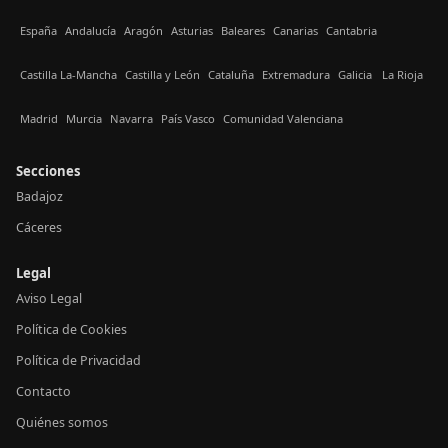
España
Andalucía
Aragón
Asturias
Baleares
Canarias
Cantabria
Castilla La-Mancha
Castilla y León
Cataluña
Extremadura
Galicia
La Rioja
Madrid
Murcia
Navarra
País Vasco
Comunidad Valenciana
Secciones
Badajoz
Cáceres
Legal
Aviso Legal
Política de Cookies
Política de Privacidad
Contacto
Quiénes somos