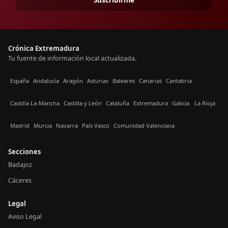
Crónica Extremadura
Tu fuente de información local actualizada.
España
Andalucía
Aragón
Asturias
Baleares
Canarias
Cantabria
Castilla La-Mancha
Castilla y León
Cataluña
Extremadura
Galicia
La Rioja
Madrid
Murcia
Navarra
País Vasco
Comunidad Valenciana
Secciones
Badajoz
Cáceres
Legal
Aviso Legal