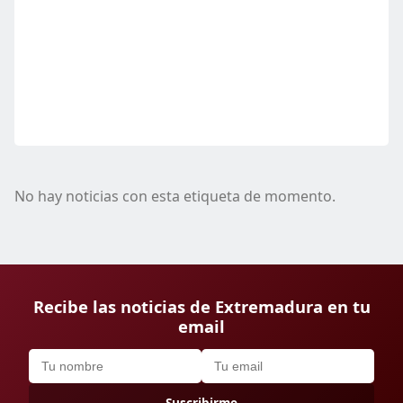
No hay noticias con esta etiqueta de momento.
Recibe las noticias de Extremadura en tu
email
Suscribirme