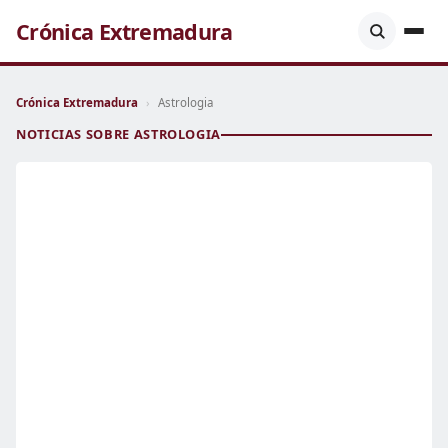
Crónica Extremadura
Crónica Extremadura
›
Astrologia
NOTICIAS SOBRE ASTROLOGIA