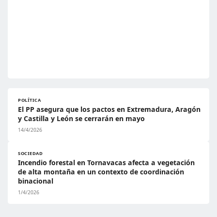
POLÍTICA
El PP asegura que los pactos en Extremadura, Aragón
y Castilla y León se cerrarán en mayo
14/4/2026
SOCIEDAD
Incendio forestal en Tornavacas afecta a vegetación
de alta montaña en un contexto de coordinación
binacional
1/4/2026