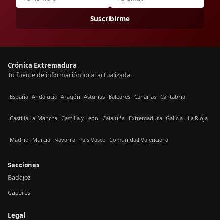
Suscribirme
Crónica Extremadura
Tu fuente de información local actualizada.
España
Andalucía
Aragón
Asturias
Baleares
Canarias
Cantabria
Castilla La-Mancha
Castilla y León
Cataluña
Extremadura
Galicia
La Rioja
Madrid
Murcia
Navarra
País Vasco
Comunidad Valenciana
Secciones
Badajoz
Cáceres
Legal